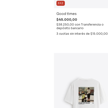
3X2
Good times
$45.000,00
$38.250,00
con
Transferencia o
depósito bancario
3
cuotas sin interés de
$15.000,00