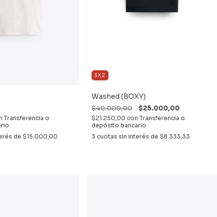
3X2
Washed (BOXY)
$40.000,00
$25.000,00
n
Transferencia o
$21.250,00
con
Transferencia o
rio
depósito bancario
terés de
$15.000,00
3
cuotas sin interés de
$8.333,33