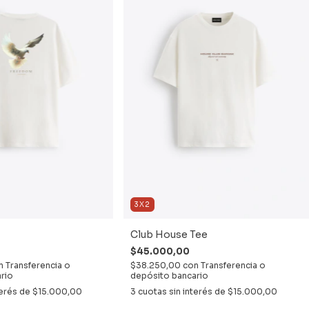
3X2
Club House Tee
$45.000,00
n
Transferencia o
$38.250,00
con
Transferencia o
rio
depósito bancario
terés de
$15.000,00
3
cuotas sin interés de
$15.000,00