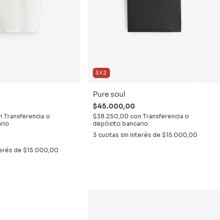
3X2
Pure soul
$45.000,00
n
Transferencia o
$38.250,00
con
Transferencia o
rio
depósito bancario
3
cuotas sin interés de
$15.000,00
terés de
$15.000,00