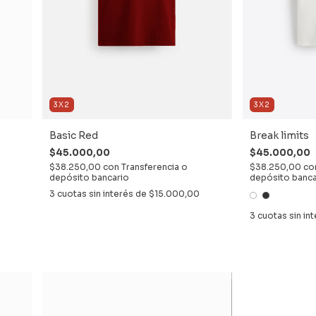
3X2
3X2
Basic Red
Break limits
$45.000,00
$45.000,00
$38.250,00
con
Transferencia o
$38.250,00
co
depósito bancario
depósito banca
3
cuotas sin interés de
$15.000,00
3
cuotas sin in