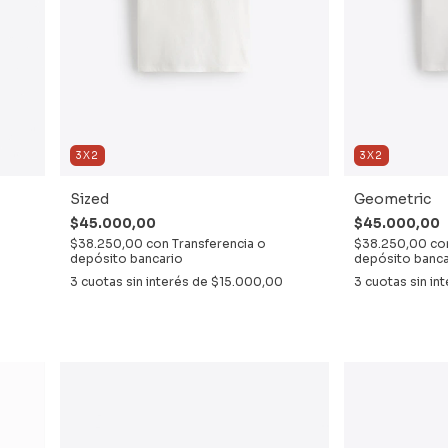
3X2
3X2
Sized
Geometric
$45.000,00
$45.000,00
$38.250,00
con
Transferencia o
$38.250,00
co
depósito bancario
depósito banca
3
cuotas sin interés de
$15.000,00
3
cuotas sin in