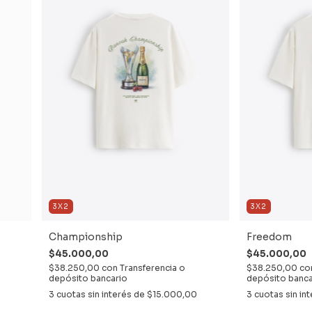
3X2
3X2
Championship
Freedom
$45.000,00
$45.000,00
$38.250,00
con
Transferencia o
$38.250,00
co
depósito bancario
depósito banca
3
cuotas sin interés de
$15.000,00
3
cuotas sin in