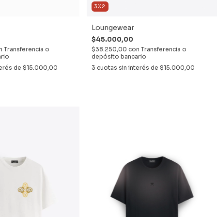
3X2
Loungewear
$45.000,00
n
Transferencia o
$38.250,00
con
Transferencia o
rio
depósito bancario
terés de
$15.000,00
3
cuotas sin interés de
$15.000,00