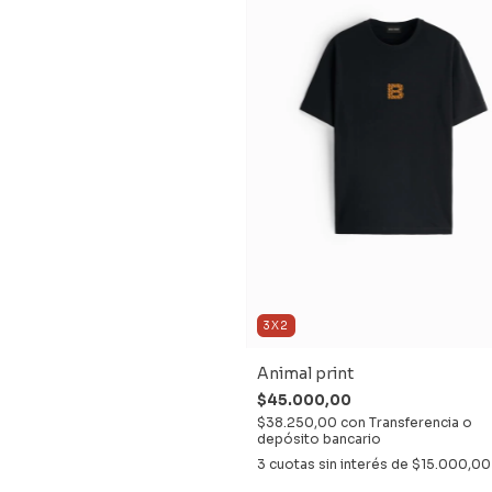
3X2
Animal print
$45.000,00
$38.250,00
con
Transferencia o
depósito bancario
3
cuotas sin interés de
$15.000,00