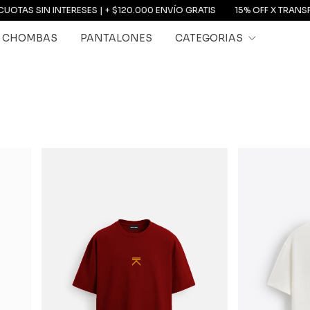
 + $120.000 ENVÍO GRATIS
15% OFF X TRANSFERENCIA | 3 y 6 CUOTAS 
Y CHOMBAS
PANTALONES
CATEGORIAS